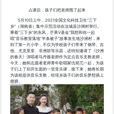
△课后，孩子们把老师围了起来
5月10日上午，2021全国文化科技卫生“三下
乡”（湖南省）集中示范活动在汝城县沙洲村举行。
乘着“三下乡”的东风，芒果V基金“我想和你一起
唱”音乐教室落地“半条被子”故事发生地沙洲村，来
到了第一片小学，不仅为学校孩子们带来了钢琴、吉
他、尤克里里、非洲鼓等乐器，还特别邀请了《沙洲
的春天》演唱者马丹薇老师作为定点音乐支教老师，
今天，她和志愿者老师青年歌唱家仇韬兀一起，为孩
子们上了别开生面的一堂音乐课，接下来，她将长期
为该校提供音乐支教，给瑶乡孩子们的音乐梦想插上
翅膀。