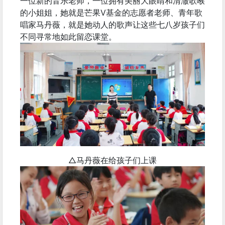
一位新的音乐老师，一位拥有美丽大眼睛和清澈歌喉
的小姐姐，她就是芒果V基金的志愿者老师、青年歌
唱家马丹薇，就是她动人的歌声让这些七八岁孩子们
不同寻常地如此留恋课堂。
△马丹薇在给孩子们上课