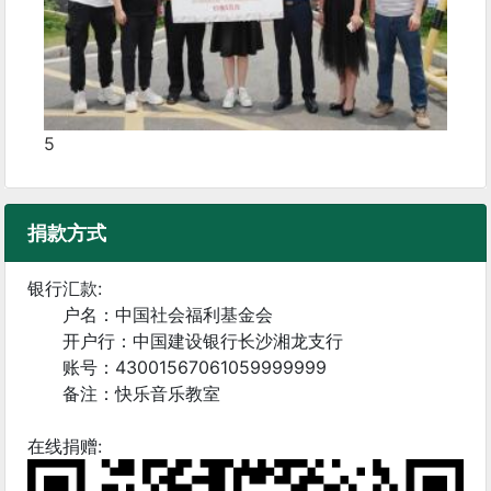
5
捐款方式
银行汇款:
户名：中国社会福利基金会
开户行：中国建设银行长沙湘龙支行
账号：43001567061059999999
备注：快乐音乐教室
在线捐赠: