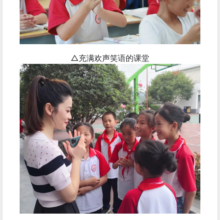
△充满欢声笑语的课堂