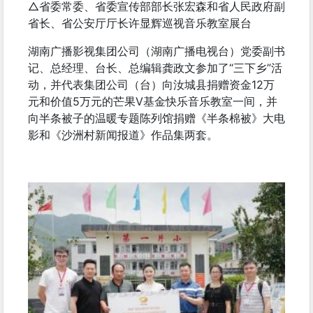
△省委常委、省委宣传部部长张宏森和省人民政府副
省长、省公安厅厅长许显辉巡视音乐教室展台
湖南广播影视集团公司（湖南广播电视台）党委副书
记、总经理、台长、总编辑龚政文参加了“三下乡”活
动，并代表集团公司（台）向汝城县捐赠资金12万
元和价值5万元的芒果V基金快乐音乐教室一间，并
向半条被子的温暖专题陈列馆捐赠《半条棉被》大电
影和《沙洲村新闻报道》作品集两套。