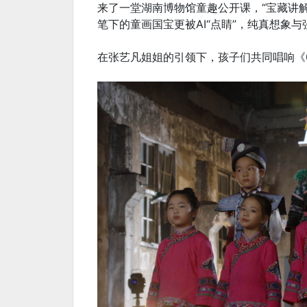
来了一堂湖南博物馆童趣公开课，“宝藏讲
笔下的童画国宝更被AI“点睛”，纯真想象与
在张艺凡姐姐的引领下，孩子们共同唱响《0