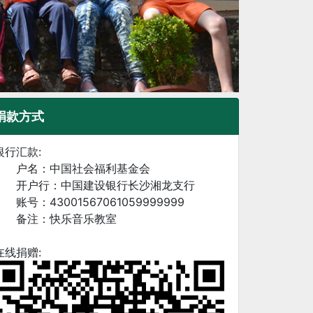
捐款方式
银行汇款:
户名：中国社会福利基金会
开户行：中国建设银行长沙湘龙支行
账号：43001567061059999999
备注：快乐音乐教室
在线捐赠: