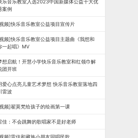
快乐音乐教室入选2023中国新媒体公益十大优
秀案例
[视频]快乐音乐教室公益项目宣传片
[视频]快乐音乐教室公益项目主题曲《我想和
你一起唱》MV
梦想启航！开慧小学快乐音乐教室和红领巾解
说团开班
用爱心点亮儿童艺术梦想 快乐音乐教室落地四
川雷波
[视频]翟莫梵给孩子的绘画第一课
雷佳：不会跳舞的歌唱家不是好老师
[视频]雷佳和藏族小朋友同唱民歌