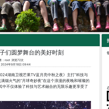
子们圆梦舞台的美好时刻
：root 浏览72次
024年9月18日 09:44
024湖南卫视芒果TV蓝月亮中秋之夜》主打“科技与
充满烟火气的“月球奇妙夜”在这个浪漫的夜晚和璀璨的
”其中不仅体验了科技与艺术融合的无限乐趣更享受了