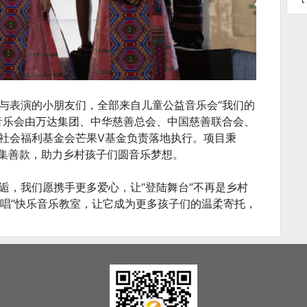
与表演的小朋友们，全部来自儿童公益音乐会“我们的
音乐会由万达集团、中华慈善总会、中国慈善联合会、
社会福利基金会芒果V基金负责落地执行。项目秉
念筹集善款，助力乡村孩子们圆音乐梦想。
逅，我们愿携手更多爱心，让“登陆舞台”不再是乡村
起唱”快乐音乐教室，让它成为更多孩子们的温柔寄托，