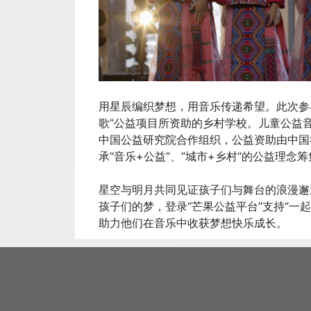
用星辰编织梦想，用音乐传递希望。此次参
歌”公益项目所资助的乡村学校。儿童公益
中国公益研究院合作组织，公益资助由中国
承“音乐+公益”、”城市+乡村“的公益理
星空与明月共同见证孩子们与舞台的浪漫邂
孩子们的梦，登录“芒果公益平台”支持“一
助力他们在音乐中收获梦想快乐成长。