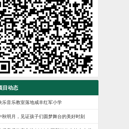
项目动态
快乐音乐教室落地咸丰红军小学
中秋明月，见证孩子们圆梦舞台的美好时刻