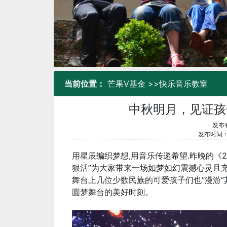
当前位置：
芒果V基金
>>
快乐音乐教室
中秋明月，见证孩
发布者
发布时间：2
用星辰编织梦想,用音乐传递希望.昨晚的《2
狠活”为大家带来一场如梦如幻震撼心灵且
舞台上几位少数民族的可爱孩子们也“漫游
圆梦舞台的美好时刻。