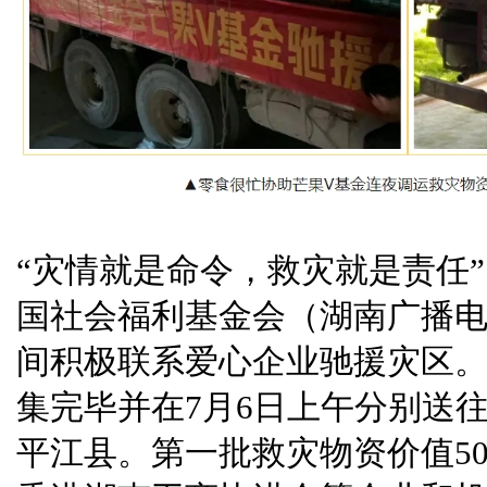
“灾情就是命令，救灾就是责任
国社会福利基金会（湖南广播电
间积极联系爱心企业驰援灾区
集完毕并在7月6日上午分别送
平江县。第一批救灾物资价值5