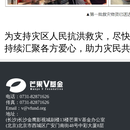
为支持灾区人民抗洪救灾，尽快
持续汇聚各方爱心，助力灾民
电话：0731-82871626
传真：0731-82871626
Email：v@vfund.org
地址：
(长沙)长沙金鹰影视城副楼13楼芒果V基金办公室
(北京)北京市西城区广安门南街48号中彩大厦8层