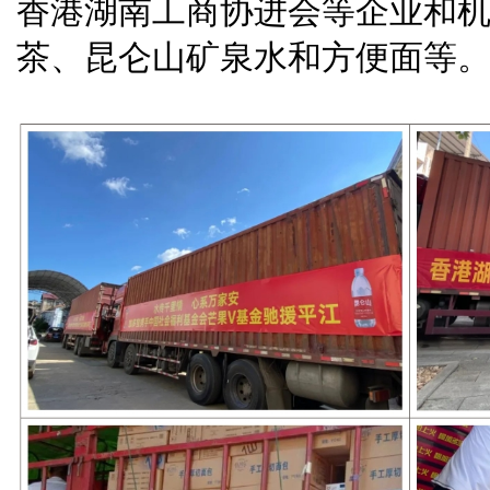
香港湖南工商协进会等企业和
茶、昆仑山矿泉水和方便面等