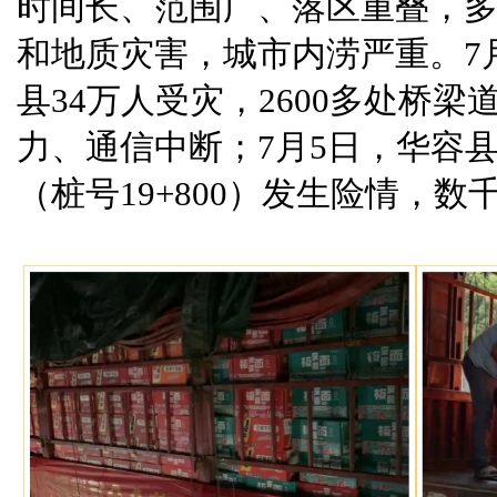
时间长、范围广、落区重叠，
和地质灾害，城市内涝严重。7
县34万人受灾，2600多处桥
力、通信中断；7月5日，华容
（桩号19+800）发生险情，