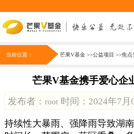
当前位置：
芒果V基金
>>
公益项目
>>
焦点
芒果V基金携手爱心企
发布者：
时间：2024年7月06
root
持续性大暴雨、强降雨导致湖