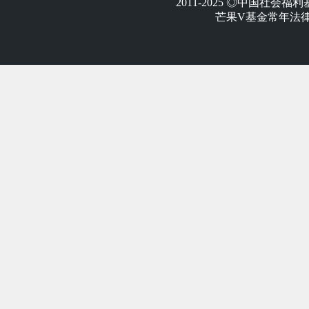
2011-2025 ◎中国社
芒果V基金常年法律顾