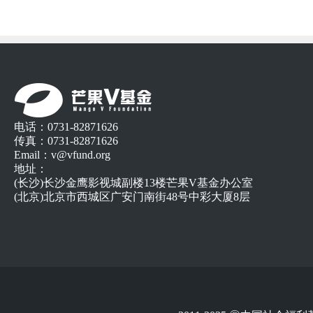
电话：0731-82871626
传真：0731-82871626
Email：v@vfund.org
地址：
(长沙)长沙金鹰影视城副楼13楼芒果V基金办公室
(北京)北京市西城区广安门南街48号中彩大厦8层