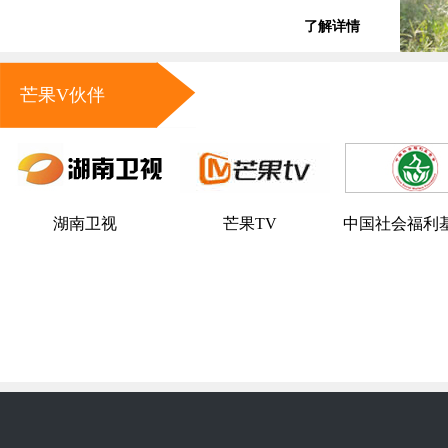
了解详情
芒果V伙伴
湖南卫视
芒果TV
中国社会福利