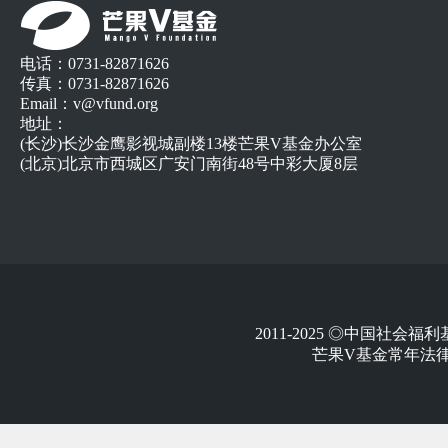
电话：0731-82871626
传真：0731-82871626
Email：v@vfund.org
地址：
(长沙)长沙金鹰影视城副楼13楼芒果V基金办公室
(北京)北京市西城区广安门南街48号中彩大厦8层
2011-2025 ◎中国社
芒果V基金常年法律顾