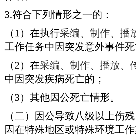
3.
符合下列情形之一的：
（
1
）在执行
采编、制作、播
工作任务中因突发意外事件死
（
2
）在
采编、制作、播放、
中因突发疾病死亡的；
（
3
）其他因公死亡情形。
（二）因公导致八级以上伤残
因在特殊地区或特殊环境工作