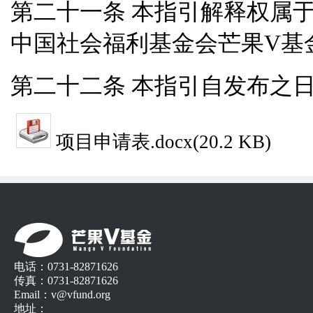
本指引解释权属
第二十一条
中国社会福利基金会芒果
V
基
本指引自发布之
第二十二条
项目申请表.docx(20.2 KB)
电话：0731-82871626
传真：0731-82871626
Email：v@vfund.org
地址：