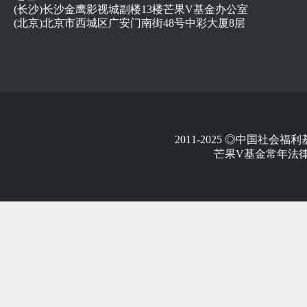
(长沙)长沙金鹰影视城副楼13楼芒果V基金办公室
(北京)北京市西城区广安门南街48号中彩大厦8层
2011-2025 ◎中国社
芒果V基金常年法律顾